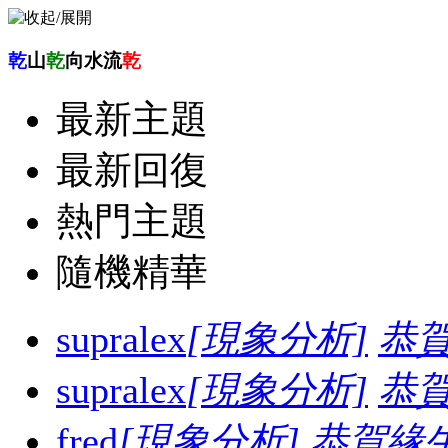
乾
山
乾
向水流
乾
最新主題
最新回復
熱門主題
隨機精華
supralex
[現象分析]
恭
supralex
[現象分析]
恭
fred
[現象分析]
恭賀緣