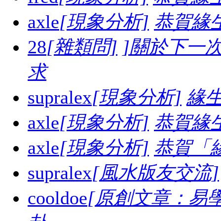
axle
[現象分析]
恭賀緣
28
[雜類問]
]關於下一
求
supralex
[現象分析]
緣生
axle
[現象分析]
恭賀緣
axle
[現象分析]
恭賀「
supralex
[風水版友交流]
cooldoe
[原創文章：易學