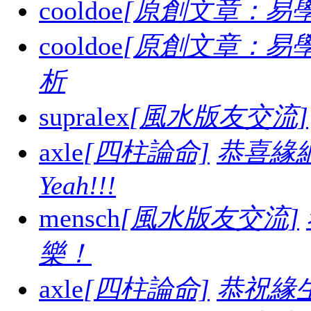
cooldoe
[原創文章：易學
cooldoe
[原創文章：易學
析
supralex
[風水版友交流]
axle
[四柱論命]
恭喜緣
Yeah!!!
mensch
[風水版友交流]
樂！
axle
[四柱論命]
恭祝緣