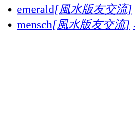
emerald
[風水版友交流]
mensch
[風水版友交流]