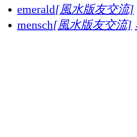
emerald
[風水版友交流]
mensch
[風水版友交流]