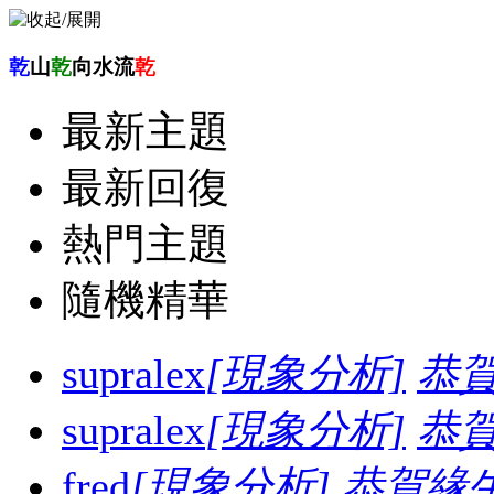
乾
山
乾
向水流
乾
最新主題
最新回復
熱門主題
隨機精華
supralex
[現象分析]
恭
supralex
[現象分析]
恭
fred
[現象分析]
恭賀緣