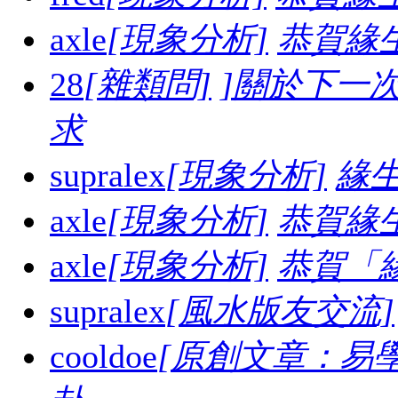
axle
[現象分析]
恭賀緣
28
[雜類問]
]關於下一
求
supralex
[現象分析]
緣生
axle
[現象分析]
恭賀緣
axle
[現象分析]
恭賀「
supralex
[風水版友交流]
cooldoe
[原創文章：易學