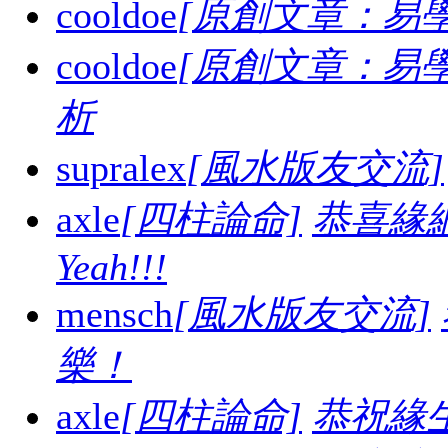
cooldoe
[原創文章：易學
cooldoe
[原創文章：易學
析
supralex
[風水版友交流]
axle
[四柱論命]
恭喜緣
Yeah!!!
mensch
[風水版友交流]
樂！
axle
[四柱論命]
恭祝緣