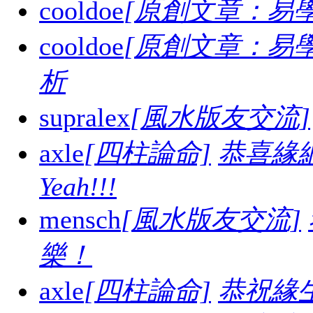
cooldoe
[原創文章：易學
cooldoe
[原創文章：易學
析
supralex
[風水版友交流]
axle
[四柱論命]
恭喜緣
Yeah!!!
mensch
[風水版友交流]
樂！
axle
[四柱論命]
恭祝緣