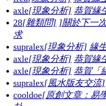
axle
[現象分析]
恭賀緣
28
[雜類問]
]關於下一
求
supralex
[現象分析]
緣生
axle
[現象分析]
恭賀緣
axle
[現象分析]
恭賀「
supralex
[風水版友交流]
cooldoe
[原創文章：易學