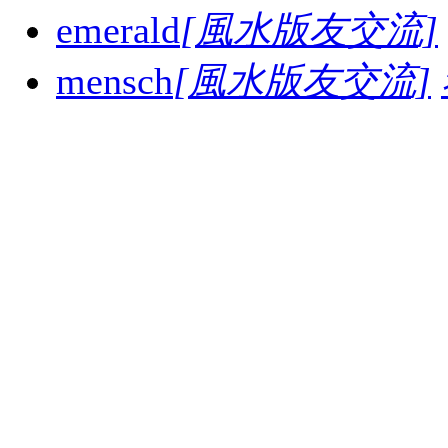
emerald
[風水版友交流]
mensch
[風水版友交流]