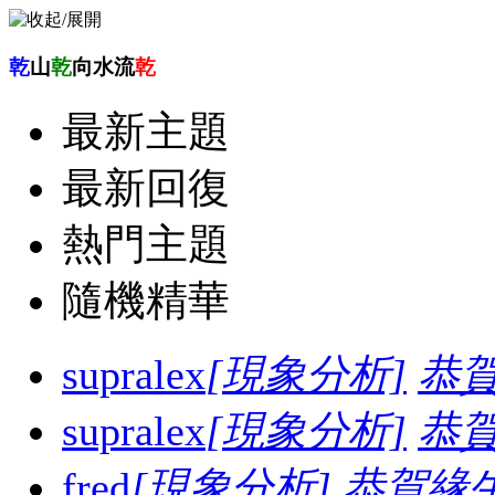
乾
山
乾
向水流
乾
最新主題
最新回復
熱門主題
隨機精華
supralex
[現象分析]
恭
supralex
[現象分析]
恭
fred
[現象分析]
恭賀緣