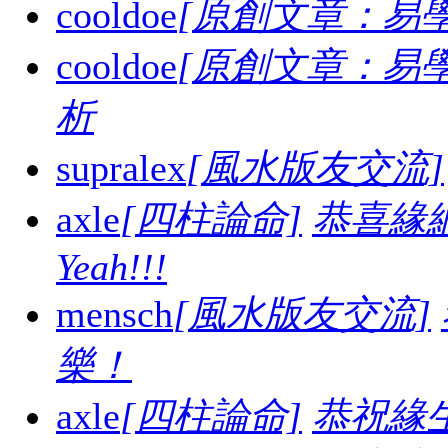
cooldoe
[原創文章：易學
cooldoe
[原創文章：易學
析
supralex
[風水版友交流]
axle
[四柱論命]
恭喜緣
Yeah!!!
mensch
[風水版友交流]
樂！
axle
[四柱論命]
恭祝緣