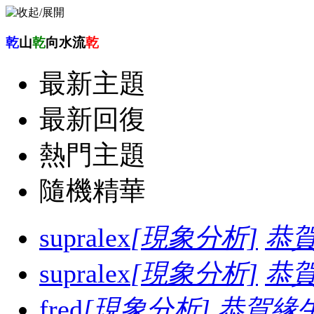
乾
山
乾
向水流
乾
最新主題
最新回復
熱門主題
隨機精華
supralex
[現象分析]
恭
supralex
[現象分析]
恭
fred
[現象分析]
恭賀緣