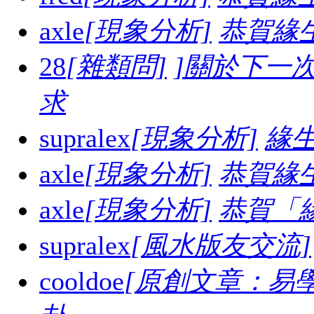
axle
[現象分析]
恭賀緣
28
[雜類問]
]關於下一
求
supralex
[現象分析]
緣生
axle
[現象分析]
恭賀緣
axle
[現象分析]
恭賀「
supralex
[風水版友交流]
cooldoe
[原創文章：易學