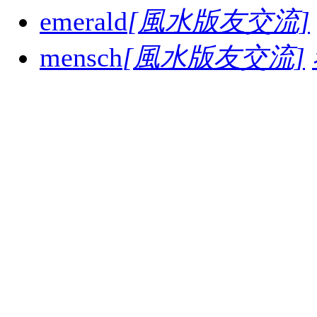
emerald
[風水版友交流]
mensch
[風水版友交流]