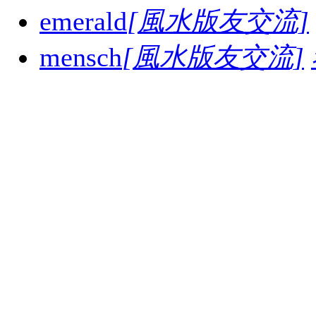
emerald
[風水版友交流]
mensch
[風水版友交流]