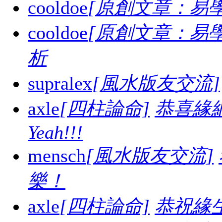
cooldoe
[原創文章：易學
cooldoe
[原創文章：易學
析
supralex
[風水版友交流]
axle
[四柱論命]
恭喜緣
Yeah!!!
mensch
[風水版友交流]
樂！
axle
[四柱論命]
恭祝緣