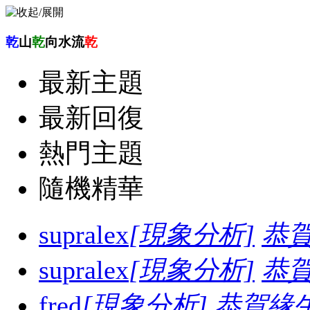
乾
山
乾
向水流
乾
最新主題
最新回復
熱門主題
隨機精華
supralex
[現象分析]
恭
supralex
[現象分析]
恭
fred
[現象分析]
恭賀緣