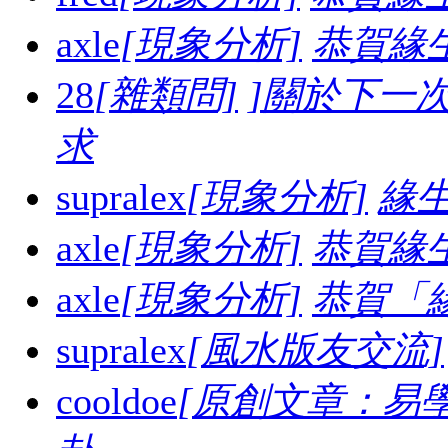
axle
[現象分析]
恭賀緣
28
[雜類問]
]關於下一
求
supralex
[現象分析]
緣生
axle
[現象分析]
恭賀緣
axle
[現象分析]
恭賀「
supralex
[風水版友交流]
cooldoe
[原創文章：易學