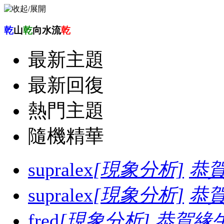
乾
山
乾
向水流
乾
最新主題
最新回復
熱門主題
隨機精華
supralex
[現象分析]
恭
supralex
[現象分析]
恭
fred
[現象分析]
恭賀緣