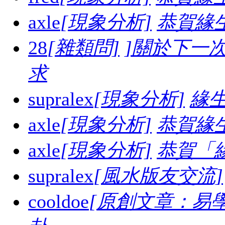
axle
[現象分析]
恭賀緣
28
[雜類問]
]關於下一
求
supralex
[現象分析]
緣生
axle
[現象分析]
恭賀緣
axle
[現象分析]
恭賀「
supralex
[風水版友交流]
cooldoe
[原創文章：易學