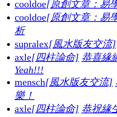
cooldoe
[原創文章：易學
cooldoe
[原創文章：易學
析
supralex
[風水版友交流]
axle
[四柱論命]
恭喜緣
Yeah!!!
mensch
[風水版友交流]
樂！
axle
[四柱論命]
恭祝緣