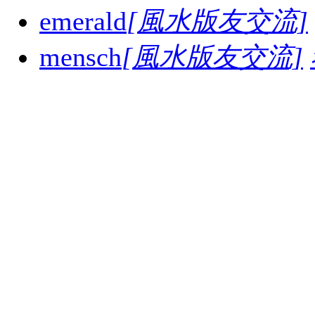
emerald
[風水版友交流]
mensch
[風水版友交流]