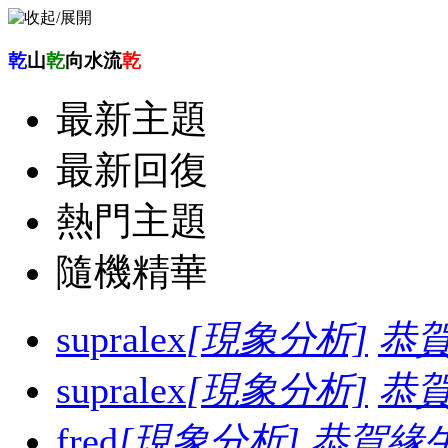
乾
山
乾
向水流
乾
最新主題
最新回復
熱門主題
隨機精華
supralex
[現象分析]
恭
supralex
[現象分析]
恭
fred
[現象分析]
恭賀緣