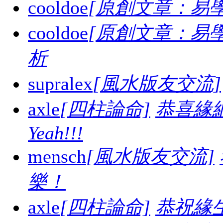
cooldoe
[原創文章：易學
cooldoe
[原創文章：易學
析
supralex
[風水版友交流]
axle
[四柱論命]
恭喜緣
Yeah!!!
mensch
[風水版友交流]
樂！
axle
[四柱論命]
恭祝緣