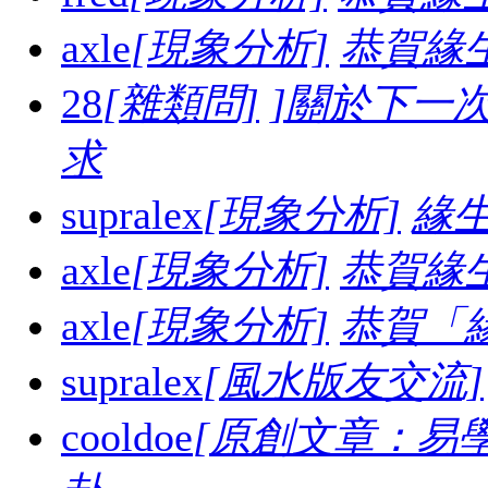
axle
[現象分析]
恭賀緣
28
[雜類問]
]關於下一
求
supralex
[現象分析]
緣生
axle
[現象分析]
恭賀緣
axle
[現象分析]
恭賀「
supralex
[風水版友交流]
cooldoe
[原創文章：易學