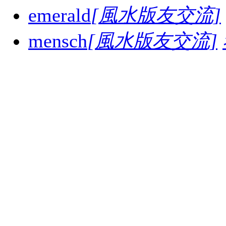
emerald
[風水版友交流]
mensch
[風水版友交流]