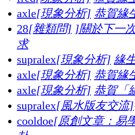
axle
[現象分析]
恭賀緣
28
[雜類問]
]關於下一
求
supralex
[現象分析]
緣生
axle
[現象分析]
恭賀緣
axle
[現象分析]
恭賀「
supralex
[風水版友交流]
cooldoe
[原創文章：易學