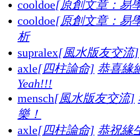
cooldoe
[原創文章：易學
cooldoe
[原創文章：易學
析
supralex
[風水版友交流]
axle
[四柱論命]
恭喜緣
Yeah!!!
mensch
[風水版友交流]
樂！
axle
[四柱論命]
恭祝緣