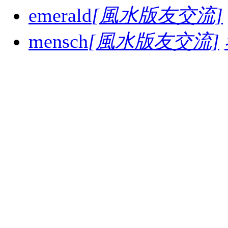
emerald
[風水版友交流]
mensch
[風水版友交流]