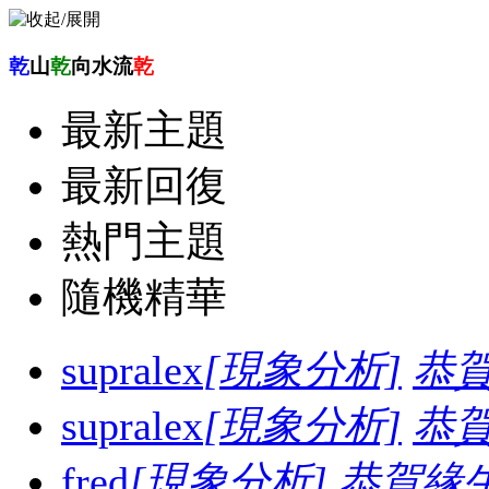
乾
山
乾
向水流
乾
最新主題
最新回復
熱門主題
隨機精華
supralex
[現象分析]
恭
supralex
[現象分析]
恭
fred
[現象分析]
恭賀緣