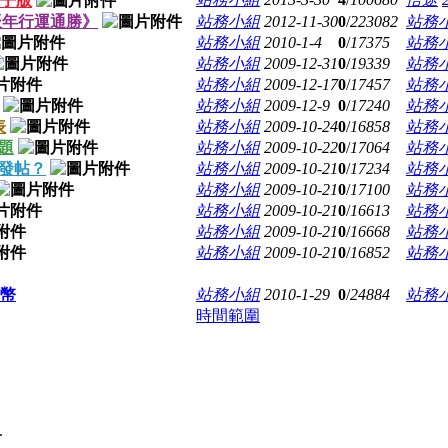
電子版
壬辰年行運通勝》
站務小組
2012-11-30
0
/
223082
站務
站務小組
2010-1-4
0
/
17375
站務
站務小組
2009-12-31
0
/
19339
站務
站務小組
2009-12-17
0
/
17457
站務
站務小組
2009-12-9
0
/
17240
站務
表
站務小組
2009-10-24
0
/
16858
站務
題
站務小組
2009-10-22
0
/
17064
站務
發帖？
站務小組
2009-10-21
0
/
17234
站務
站務小組
2009-10-21
0
/
17100
站務
站務小組
2009-10-21
0
/
16613
站務
站務小組
2009-10-21
0
/
16668
站務
站務小組
2009-10-21
0
/
16852
站務
幣
站務小組
2010-1-29
0
/
24884
站務
時間範圍
.