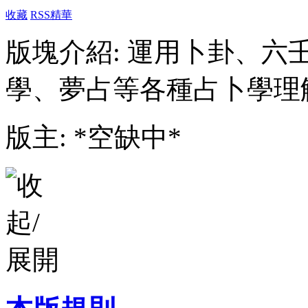
收藏
RSS
精華
版塊介紹: 運用卜卦、
學、夢占等各種占卜學理
版主: *空缺中*