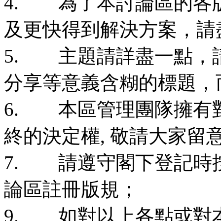
4. 為了本討論區的各
及更快得到解決方案，請
5. 主題請詳盡一點，請
分享等意義含糊的標題，
6. 本區管理團隊擁有
終的決定權, 敬請大家留
7. 請遵守閣下登記時
論區註冊版規；
9. 如對以上各點或對