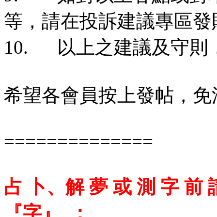
等，請在投訴建議專區發
10. 以上之建議及守
希望各會員按上發帖，免
==============
占 卜、解 夢 或 測 字 前 
『字』 ；