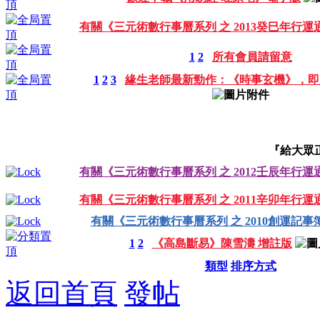
有關《三元術數行事曆系列 之 2013癸巳年行運
1
2
所有會員請留意
1
2
3
緣生老師最新勁作：《時事玄機》，即
『給大眾
有關《三元術數行事曆系列 之 2012壬辰年行運
有關《三元術數行事曆系列 之 2011辛卯年行運
有關《三元術數行事曆系列 之 2010創運記事
1
2
《高島斷易》陳雪濤 增註版
類型
排序方式
返回首頁
發帖