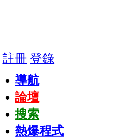
註冊
登錄
導航
論壇
搜索
熱爆程式