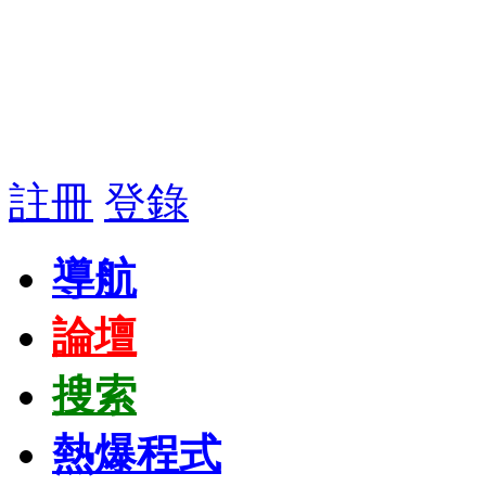
註冊
登錄
導航
論壇
搜索
熱爆程式