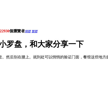
22930
個瀏覽者
簡體
繁體
小罗盘，和大家分享一下
配个小皮套。然后别在腰上。就到处可以悄悄的验证门面，餐馆这些地