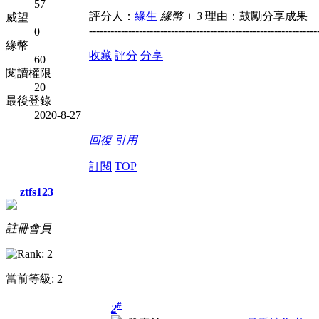
57
評分人：
緣生
緣幣 + 3
理由：鼓勵分享成果
威望
----------------------------------------------------------------
0
緣幣
收藏
評分
分享
60
閱讀權限
20
最後登錄
2020-8-27
回復
引用
訂閱
TOP
ztfs123
註冊會員
當前等級: 2
#
2