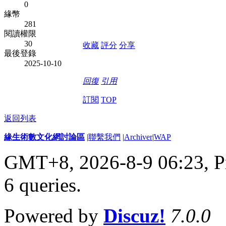
0
緣幣
281
閱讀權限
30
收藏
評分
分享
最後登錄
2025-10-10
回復
引用
訂閱
TOP
返回列表
緣生術數文化網討論區
|
聯繫我們
|
Archiver
|
WAP
GMT+8, 2026-8-9 06:23,
P
6 queries
.
Powered by
Discuz!
7.0.0