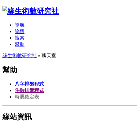
導航
論壇
搜索
幫助
緣生術數研究社
» 聊天室
幫助
八字排盤程式
斗數排盤程式
時辰確定表
緣站資訊