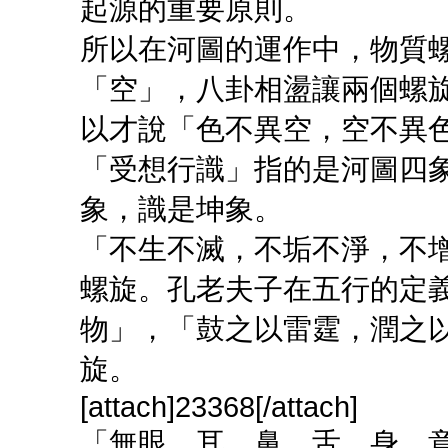
起源的重要原則。
所以在河圖的運作中，物質
「空」，八卦相盪讓兩個螺
以才說「色不異空，空不異
「受想行識」指的是河圖四
象，識是坤象。
「不生不滅，不垢不淨，不
螺旋。孔老夫子在五行的定
物」，「鼓之以雷霆，潤之
旋。
[attach]23368[/attach]
「無眼、耳、鼻、舌、身、