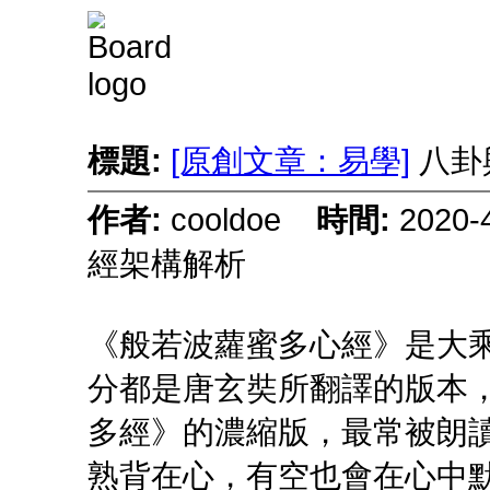
標題:
[原創文章：易學]
八卦
作者:
cooldoe
時間:
2020
經架構解析
《般若波蘿蜜多心經》是大
分都是唐玄奘所翻譯的版本，
多經》的濃縮版，最常被朗
熟背在心，有空也會在心中