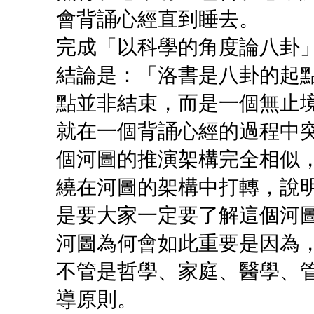
會背誦心經直到睡去。
完成「以科學的角度論八卦
結論是：「洛書是八卦的起
點並非結束，而是一個無止
就在一個背誦心經的過程中
個河圖的推演架構完全相似
繞在河圖的架構中打轉，說
是要大家一定要了解這個河
河圖為何會如此重要是因為
不管是哲學、家庭、醫學、
導原則。