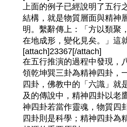
上面的例子已經說明了五行
結構，就是物質層面與精神
明。繫辭傳上：「方以類聚
在地成形，變化見矣。」這
[attach]23367[/attach]
在五行推演的過程中發現，
領乾坤巽三卦為精神四卦，
四卦，佛教中的「六識」就
及的傳說中，精神四卦以老
神四卦若當作靈魂，物質四
四卦則是科學；精神四卦為