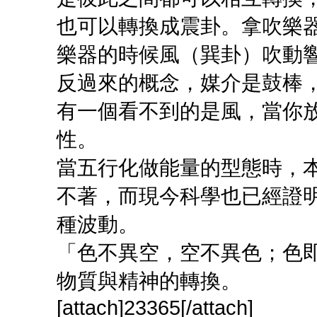
也可以轉換成震卦。拿吹樂
樂器的時候風（巽卦）吹動
反過來的概念，媒介是鼓棒
有一個看不到的是風，當你
性。
當五行化做能量的型態時，
不著，而現今科學也已經證
種波動。
「色不異空，空不異色；色
物質與精神的轉換。
[attach]23365[/attach]