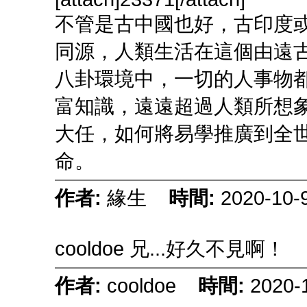
不管是古中國也好，古印度
同源，人類生活在這個由遠
八卦環境中，一切的人事物
富知識，遠遠超過人類所想
大任，如何將易學推廣到全
命。
作者:
緣生
時間:
2020-10-
cooldoe 兄...好久不見啊！
作者:
cooldoe
時間:
2020-