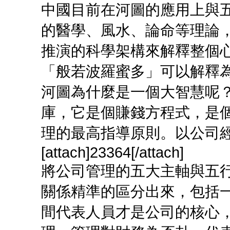
中國目前在河圖的應用上與
的醫學、風水、論命等理論
推演的科學架構來解釋整個
「般若波羅蜜多」可以解釋
河圖為什麼是一個大智慧呢
庫，它是個賺錢方程式，是
理的最高指導原則。以公司
[attach]23364[/attach]
將公司管理的五大主軸與五
關係精準的區分出來，包括
間代表人員才是公司的核心，