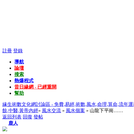
註冊
登錄
導航
論壇
搜索
熱爆程式
昔日緣網 - 已經重開
幫助
緣生術數文化網討論區 - 免費,易經,術數,風水,命理,算命,流年運
餘,中醫,黃帝內經
»
風水交流
»
風水個案
» 山龍下平崗……
返回列表
回復
發帖
鹿人