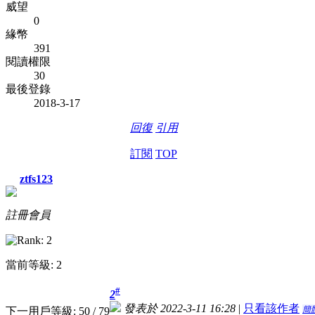
威望
0
緣幣
391
閱讀權限
30
最後登錄
2018-3-17
回復
引用
訂閱
TOP
ztfs123
註冊會員
當前等級: 2
#
2
發表於 2022-3-11 16:28
|
只看該作者
簡
下一用戶等級: 50 / 79