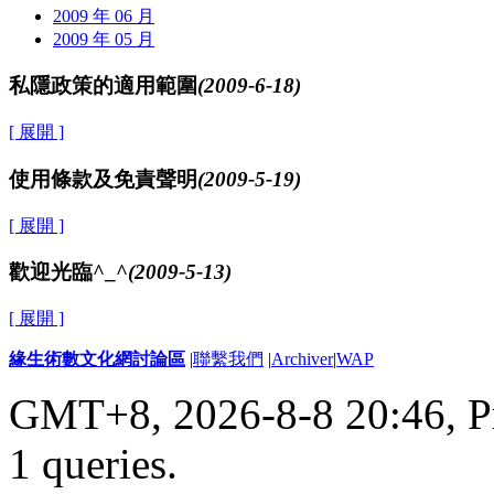
2009 年 06 月
2009 年 05 月
私隱政策的適用範圍
(2009-6-18)
[ 展開 ]
使用條款及免責聲明
(2009-5-19)
[ 展開 ]
歡迎光臨^_^
(2009-5-13)
[ 展開 ]
緣生術數文化網討論區
|
聯繫我們
|
Archiver
|
WAP
GMT+8, 2026-8-8 20:46,
P
1 queries
.