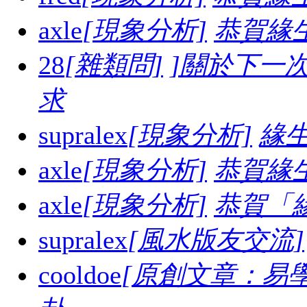
axle
[現象分析]
恭賀緣
28
[雜類問]
]關於下一
求
supralex
[現象分析]
緣生
axle
[現象分析]
恭賀緣
axle
[現象分析]
恭賀「
supralex
[風水版友交流]
cooldoe
[原創文章：易學