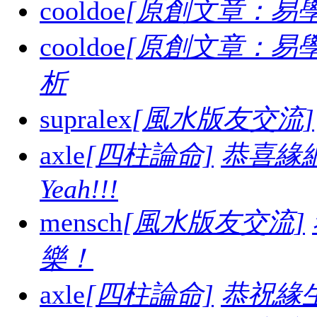
cooldoe
[原創文章：易學
cooldoe
[原創文章：易學
析
supralex
[風水版友交流]
axle
[四柱論命]
恭喜緣
Yeah!!!
mensch
[風水版友交流]
樂！
axle
[四柱論命]
恭祝緣