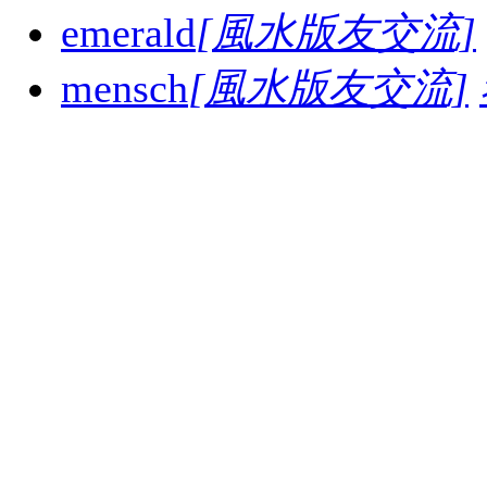
emerald
[風水版友交流]
mensch
[風水版友交流]