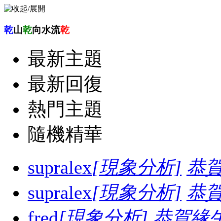
乾
山
乾
向水流
乾
最新主題
最新回復
熱門主題
隨機精華
supralex
[現象分析]
恭
supralex
[現象分析]
恭
fred
[現象分析]
恭賀緣