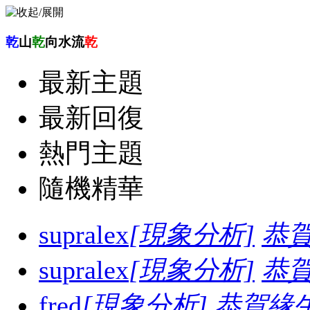
乾
山
乾
向水流
乾
最新主題
最新回復
熱門主題
隨機精華
supralex
[現象分析]
恭
supralex
[現象分析]
恭
fred
[現象分析]
恭賀緣