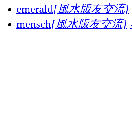
emerald
[風水版友交流]
mensch
[風水版友交流]