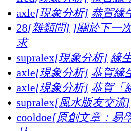
axle
[現象分析]
恭賀緣
28
[雜類問]
]關於下一
求
supralex
[現象分析]
緣生
axle
[現象分析]
恭賀緣
axle
[現象分析]
恭賀「
supralex
[風水版友交流]
cooldoe
[原創文章：易學