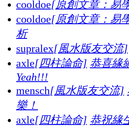
cooldoe
[原創文章：易學
cooldoe
[原創文章：易學
析
supralex
[風水版友交流]
axle
[四柱論命]
恭喜緣
Yeah!!!
mensch
[風水版友交流]
樂！
axle
[四柱論命]
恭祝緣