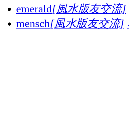
emerald
[風水版友交流]
mensch
[風水版友交流]