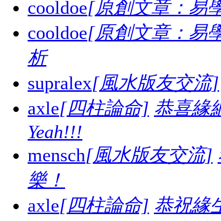
cooldoe
[原創文章：易學
cooldoe
[原創文章：易學
析
supralex
[風水版友交流]
axle
[四柱論命]
恭喜緣
Yeah!!!
mensch
[風水版友交流]
樂！
axle
[四柱論命]
恭祝緣