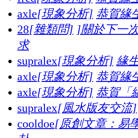
axle
[現象分析]
恭賀緣
28
[雜類問]
]關於下一
求
supralex
[現象分析]
緣生
axle
[現象分析]
恭賀緣
axle
[現象分析]
恭賀「
supralex
[風水版友交流]
cooldoe
[原創文章：易學