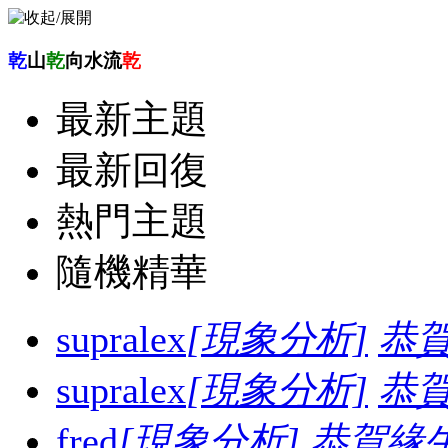
乾
山
乾
向水流
乾
最新主題
最新回復
熱門主題
隨機精華
supralex
[現象分析]
恭
supralex
[現象分析]
恭
fred
[現象分析]
恭賀緣