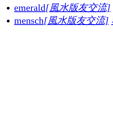
emerald
[風水版友交流]
mensch
[風水版友交流]