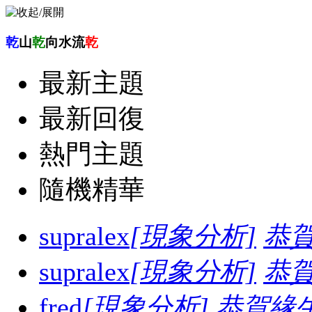
乾
山
乾
向水流
乾
最新主題
最新回復
熱門主題
隨機精華
supralex
[現象分析]
恭
supralex
[現象分析]
恭
fred
[現象分析]
恭賀緣