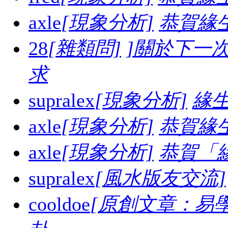
axle
[現象分析]
恭賀緣
28
[雜類問]
]關於下一
求
supralex
[現象分析]
緣生
axle
[現象分析]
恭賀緣
axle
[現象分析]
恭賀「
supralex
[風水版友交流]
cooldoe
[原創文章：易學