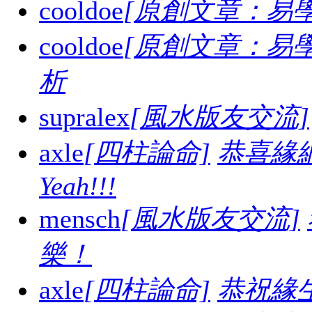
cooldoe
[原創文章：易學
cooldoe
[原創文章：易學
析
supralex
[風水版友交流]
axle
[四柱論命]
恭喜緣
Yeah!!!
mensch
[風水版友交流]
樂！
axle
[四柱論命]
恭祝緣