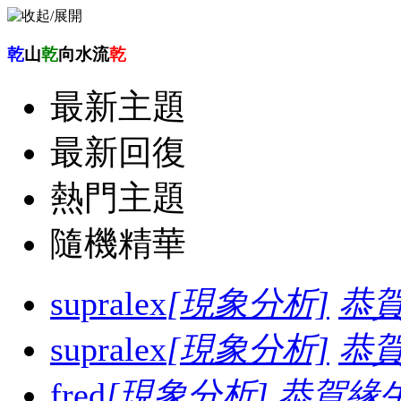
乾
山
乾
向水流
乾
最新主題
最新回復
熱門主題
隨機精華
supralex
[現象分析]
恭
supralex
[現象分析]
恭
fred
[現象分析]
恭賀緣