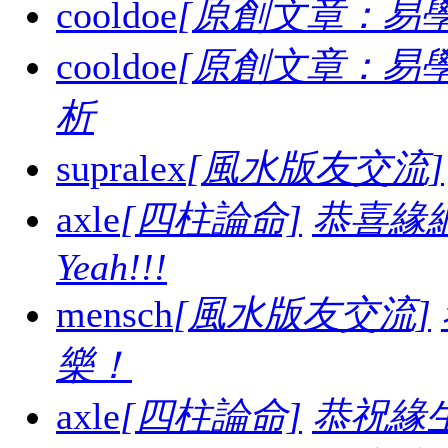
cooldoe
[原創文章：易學
cooldoe
[原創文章：易學
析
supralex
[風水版友交流]
axle
[四柱論命]
恭喜緣
Yeah!!!
mensch
[風水版友交流]
樂！
axle
[四柱論命]
恭祝緣