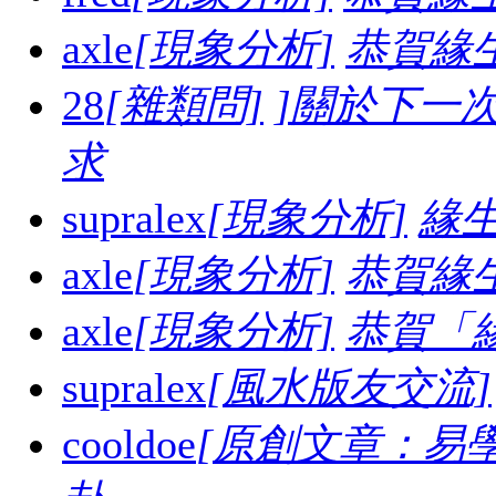
axle
[現象分析]
恭賀緣
28
[雜類問]
]關於下一
求
supralex
[現象分析]
緣生
axle
[現象分析]
恭賀緣
axle
[現象分析]
恭賀「
supralex
[風水版友交流]
cooldoe
[原創文章：易學