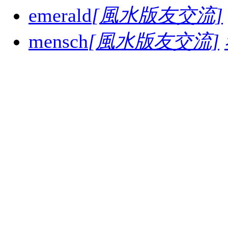
emerald
[風水版友交流]
mensch
[風水版友交流]