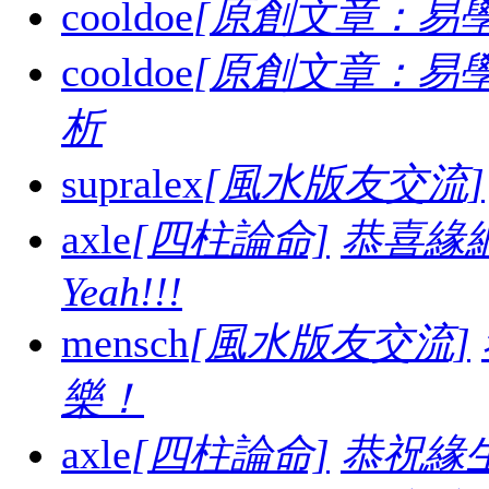
cooldoe
[原創文章：易學
cooldoe
[原創文章：易學
析
supralex
[風水版友交流]
axle
[四柱論命]
恭喜緣
Yeah!!!
mensch
[風水版友交流]
樂！
axle
[四柱論命]
恭祝緣