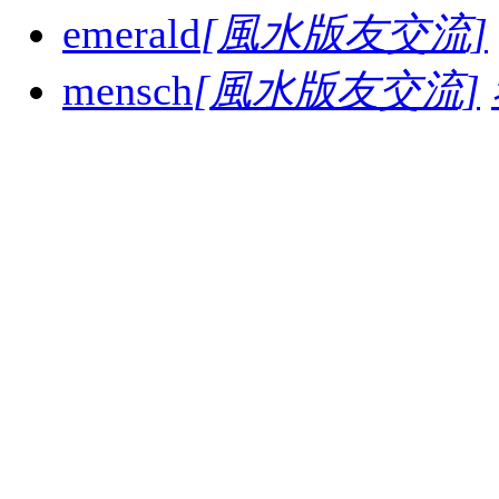
emerald
[風水版友交流]
mensch
[風水版友交流]