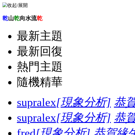
乾
山
乾
向水流
乾
最新主題
最新回復
熱門主題
隨機精華
supralex
[現象分析]
恭
supralex
[現象分析]
恭
fred
[現象分析]
恭賀緣