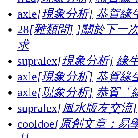
axle
[現象分析]
恭賀緣
28
[雜類問]
]關於下一
求
supralex
[現象分析]
緣生
axle
[現象分析]
恭賀緣
axle
[現象分析]
恭賀「
supralex
[風水版友交流]
cooldoe
[原創文章：易學