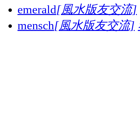
emerald
[風水版友交流]
mensch
[風水版友交流]