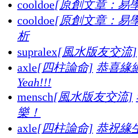
cooldoe
[原創文章：易學
cooldoe
[原創文章：易學
析
supralex
[風水版友交流]
axle
[四柱論命]
恭喜緣
Yeah!!!
mensch
[風水版友交流]
樂！
axle
[四柱論命]
恭祝緣