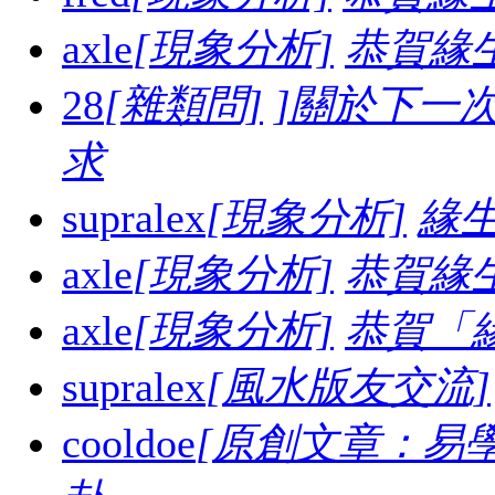
axle
[現象分析]
恭賀緣
28
[雜類問]
]關於下一
求
supralex
[現象分析]
緣生
axle
[現象分析]
恭賀緣
axle
[現象分析]
恭賀「
supralex
[風水版友交流]
cooldoe
[原創文章：易學