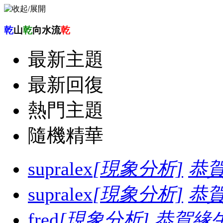
乾
山
乾
向水流
乾
最新主題
最新回復
熱門主題
隨機精華
supralex
[現象分析]
恭
supralex
[現象分析]
恭
fred
[現象分析]
恭賀緣