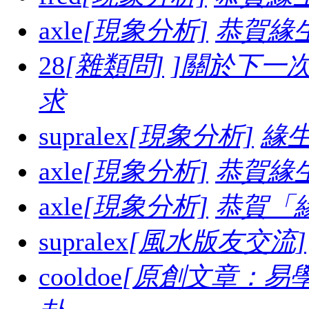
axle
[現象分析]
恭賀緣
28
[雜類問]
]關於下一
求
supralex
[現象分析]
緣生
axle
[現象分析]
恭賀緣
axle
[現象分析]
恭賀「
supralex
[風水版友交流]
cooldoe
[原創文章：易學