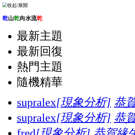
乾
山
乾
向水流
乾
最新主題
最新回復
熱門主題
隨機精華
supralex
[現象分析]
恭
supralex
[現象分析]
恭
fred
[現象分析]
恭賀緣