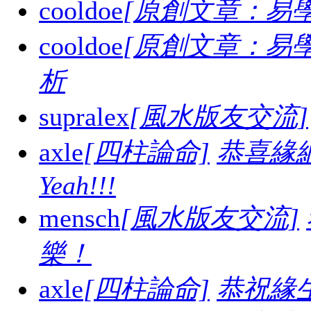
cooldoe
[原創文章：易學
cooldoe
[原創文章：易學
析
supralex
[風水版友交流]
axle
[四柱論命]
恭喜緣
Yeah!!!
mensch
[風水版友交流]
樂！
axle
[四柱論命]
恭祝緣