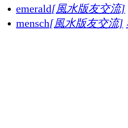
emerald
[風水版友交流]
mensch
[風水版友交流]