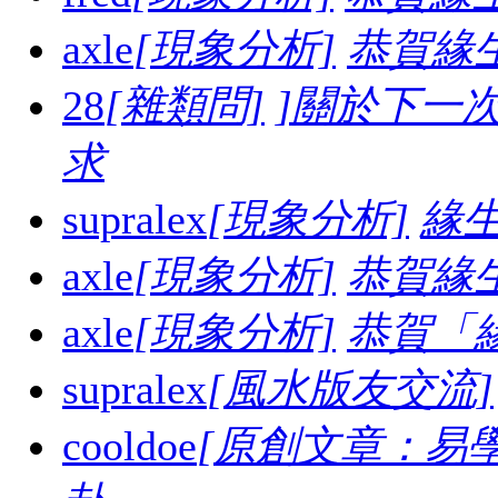
axle
[現象分析]
恭賀緣
28
[雜類問]
]關於下一
求
supralex
[現象分析]
緣生
axle
[現象分析]
恭賀緣
axle
[現象分析]
恭賀「
supralex
[風水版友交流]
cooldoe
[原創文章：易學