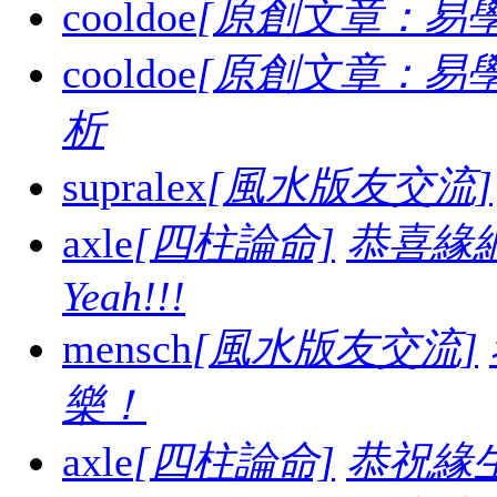
cooldoe
[原創文章：易學
cooldoe
[原創文章：易學
析
supralex
[風水版友交流]
axle
[四柱論命]
恭喜緣
Yeah!!!
mensch
[風水版友交流]
樂！
axle
[四柱論命]
恭祝緣