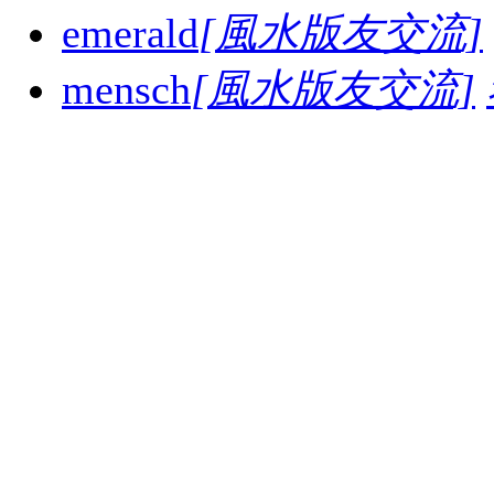
emerald
[風水版友交流]
mensch
[風水版友交流]