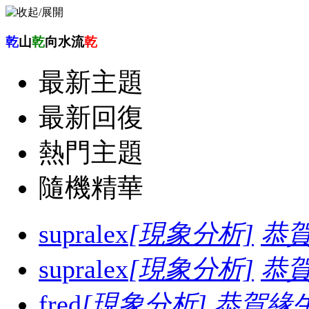
乾
山
乾
向水流
乾
最新主題
最新回復
熱門主題
隨機精華
supralex
[現象分析]
恭
supralex
[現象分析]
恭
fred
[現象分析]
恭賀緣