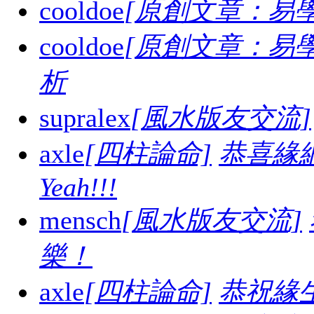
cooldoe
[原創文章：易學
cooldoe
[原創文章：易學
析
supralex
[風水版友交流]
axle
[四柱論命]
恭喜緣
Yeah!!!
mensch
[風水版友交流]
樂！
axle
[四柱論命]
恭祝緣