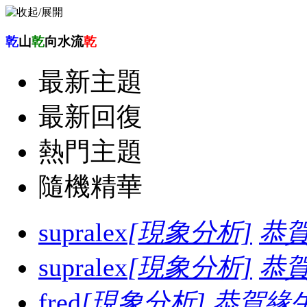
乾
山
乾
向水流
乾
最新主題
最新回復
熱門主題
隨機精華
supralex
[現象分析]
恭
supralex
[現象分析]
恭
fred
[現象分析]
恭賀緣