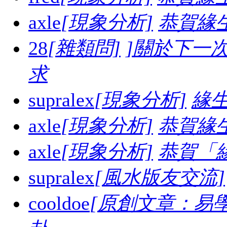
axle
[現象分析]
恭賀緣
28
[雜類問]
]關於下一
求
supralex
[現象分析]
緣生
axle
[現象分析]
恭賀緣
axle
[現象分析]
恭賀「
supralex
[風水版友交流]
cooldoe
[原創文章：易學