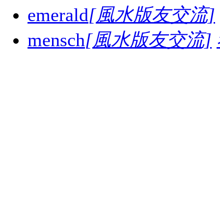
emerald
[風水版友交流]
mensch
[風水版友交流]