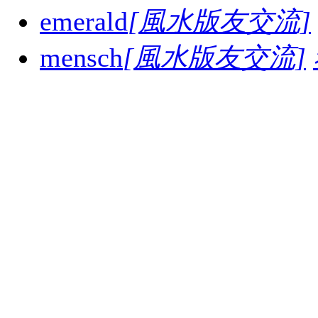
emerald
[風水版友交流]
mensch
[風水版友交流]