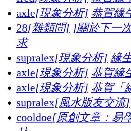
axle
[現象分析]
恭賀緣
28
[雜類問]
]關於下一
求
supralex
[現象分析]
緣生
axle
[現象分析]
恭賀緣
axle
[現象分析]
恭賀「
supralex
[風水版友交流]
cooldoe
[原創文章：易學