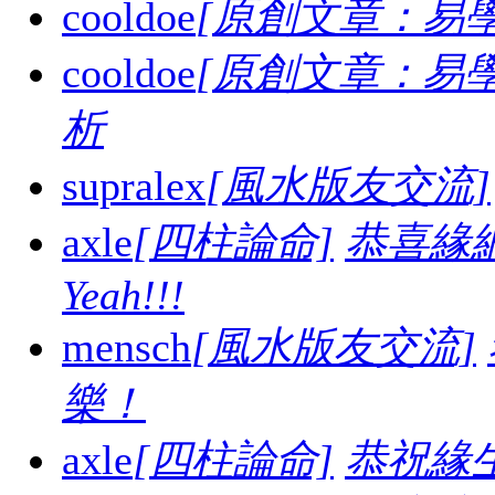
cooldoe
[原創文章：易學
cooldoe
[原創文章：易學
析
supralex
[風水版友交流]
axle
[四柱論命]
恭喜緣
Yeah!!!
mensch
[風水版友交流]
樂！
axle
[四柱論命]
恭祝緣