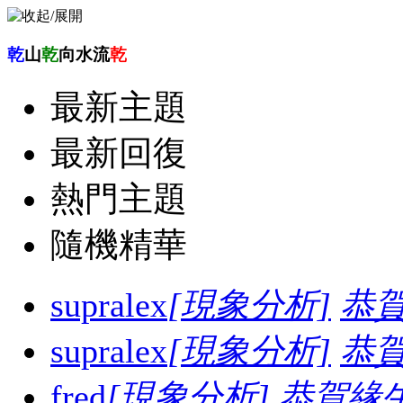
乾
山
乾
向水流
乾
最新主題
最新回復
熱門主題
隨機精華
supralex
[現象分析]
恭
supralex
[現象分析]
恭
fred
[現象分析]
恭賀緣