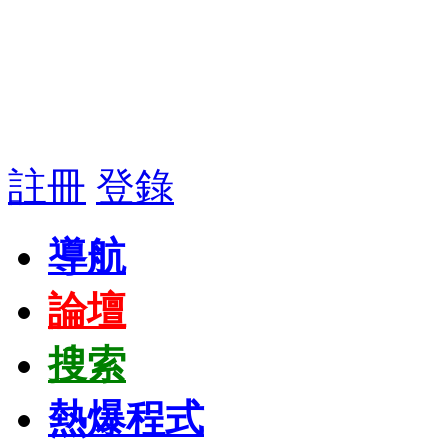
註冊
登錄
導航
論壇
搜索
熱爆程式