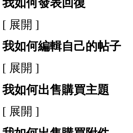
我如何發表回復
[ 展開 ]
我如何編輯自己的帖子
[ 展開 ]
我如何出售購買主題
[ 展開 ]