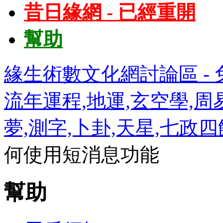
昔日緣網 - 已經重開
幫助
緣生術數文化網討論區 - 免
流年運程,地運,玄空學,周易
夢,測字,卜卦,天星,七政
何使用短消息功能
幫助