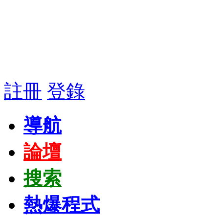
註冊
登錄
導航
論壇
搜索
熱爆程式