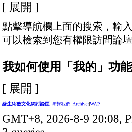
[ 展開 ]
點擊導航欄上面的搜索，輸
可以檢索到您有權限訪問論
我如何使用「我的」功能
[ 展開 ]
緣生術數文化網討論區
|
聯繫我們
|
Archiver
|
WAP
GMT+8, 2026-8-9 20:08,
P
3 queries
.