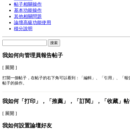
帖子相關操作
基本功能操作
其他相關問題
論壇高級功能使用
積分說明
搜索
我如何向管理員報告帖子
[ 展開 ]
打開一個帖子，在帖子的右下角可以看到：「編輯」、「引用」、「報
帖子的操作。
我如何「打印」，「推薦」，「訂閱」，「收藏」帖
[ 展開 ]
我如何設置論壇好友