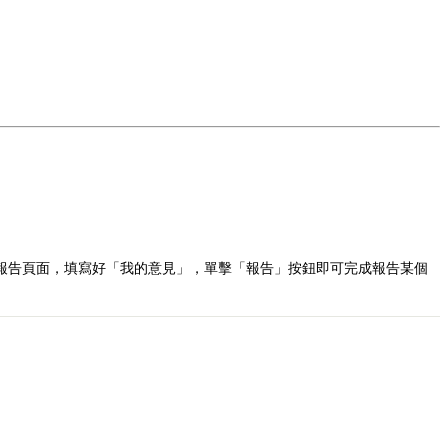
報告頁面，填寫好「我的意見」，單擊「報告」按鈕即可完成報告某個