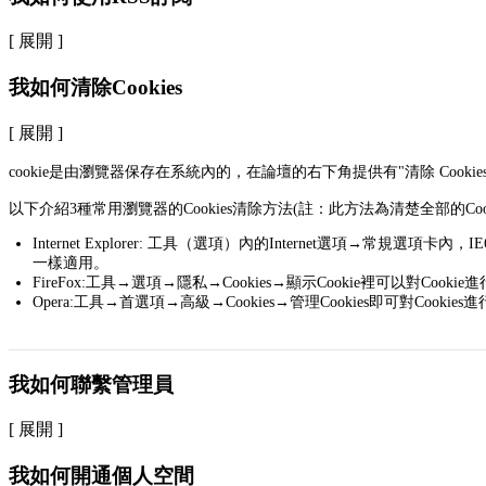
[ 展開 ]
我如何清除Cookies
[ 展開 ]
cookie是由瀏覽器保存在系統內的，在論壇的右下角提供有"清除 Cooki
以下介紹3種常用瀏覽器的Cookies清除方法(註：此方法為清楚全部的Cook
Internet Explorer: 工具（選項）內的Internet選項→常規
一樣適用。
FireFox:工具→選項→隱私→Cookies→顯示Cookie裡可以對Cook
Opera:工具→首選項→高級→Cookies→管理Cookies即可對Cooki
我如何聯繫管理員
[ 展開 ]
我如何開通個人空間