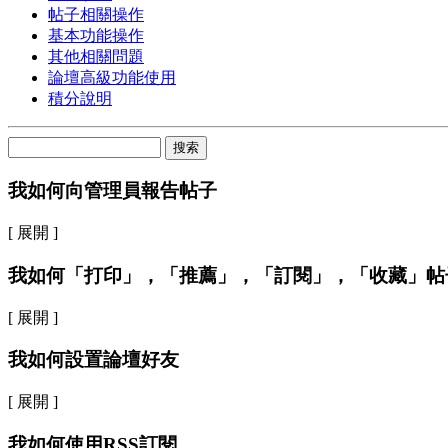
帖子相關操作
基本功能操作
其他相關問題
論壇高級功能使用
積分說明
搜索
我如何向管理員報告帖子
[ 展開 ]
我如何「打印」，「推薦」，「訂閱」，「收藏」帖
[ 展開 ]
我如何設置論壇好友
[ 展開 ]
我如何使用RSS訂閱