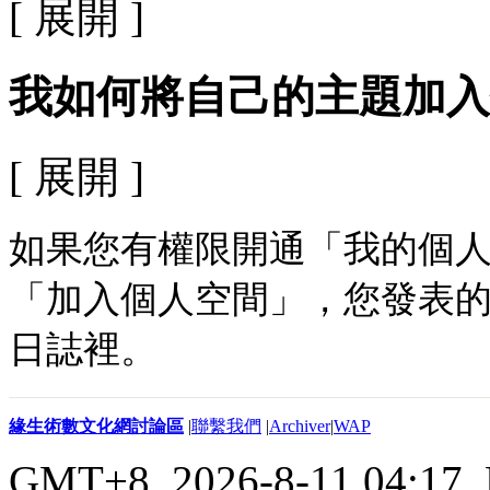
[ 展開 ]
我如何將自己的主題加入
[ 展開 ]
如果您有權限開通「我的個
「加入個人空間」，您發表
日誌裡。
緣生術數文化網討論區
|
聯繫我們
|
Archiver
|
WAP
GMT+8, 2026-8-11 04:17,