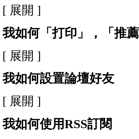
[ 展開 ]
我如何「打印」，「推薦
[ 展開 ]
我如何設置論壇好友
[ 展開 ]
我如何使用RSS訂閱