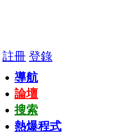
註冊
登錄
導航
論壇
搜索
熱爆程式