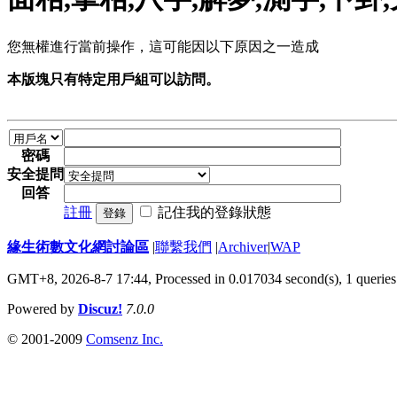
您無權進行當前操作，這可能因以下原因之一造成
本版塊只有特定用戶組可以訪問。
密碼
安全提問
回答
註冊
記住我的登錄狀態
登錄
緣生術數文化網討論區
|
聯繫我們
|
Archiver
|
WAP
GMT+8, 2026-8-7 17:44,
Processed in 0.017034 second(s), 1 queries
Powered by
Discuz!
7.0.0
© 2001-2009
Comsenz Inc.