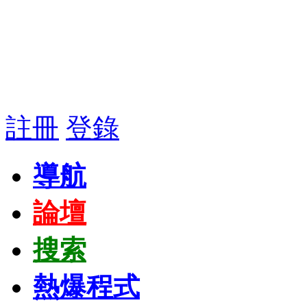
註冊
登錄
導航
論壇
搜索
熱爆程式