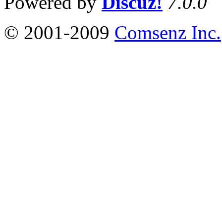
Powered by
Discuz!
7.0.0
© 2001-2009
Comsenz Inc.