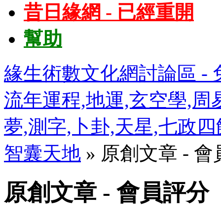
昔日緣網 - 已經重開
幫助
緣生術數文化網討論區 - 免
流年運程,地運,玄空學,周易
夢,測字,卜卦,天星,七政
智囊天地
» 原創文章 - 
原創文章 - 會員評分