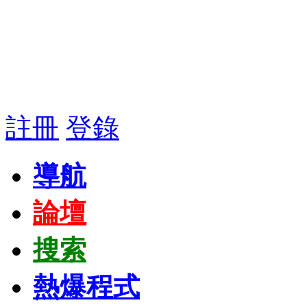
註冊
登錄
導航
論壇
搜索
熱爆程式