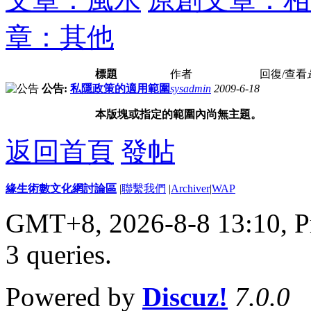
章：其他
標題
作者
回復/查看
公告:
私隱政策的適用範圍
sysadmin
2009-6-18
本版塊或指定的範圍內尚無主題。
返回首頁
發帖
緣生術數文化網討論區
|
聯繫我們
|
Archiver
|
WAP
GMT+8, 2026-8-8 13:10,
P
3 queries
.
Powered by
Discuz!
7.0.0