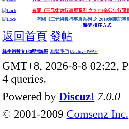
有關《三元術數行事曆系列 之 2011辛卯年行運
有關《三元術數行事曆系列 之 2010創運記事
類型
排序方式
返回首頁
發帖
緣生術數文化網討論區
|
聯繫我們
|
Archiver
|
WAP
GMT+8, 2026-8-8 02:22,
P
4 queries
.
Powered by
Discuz!
7.0.0
© 2001-2009
Comsenz Inc.