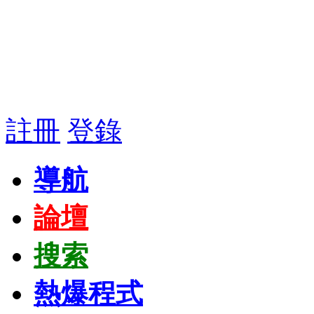
註冊
登錄
導航
論壇
搜索
熱爆程式