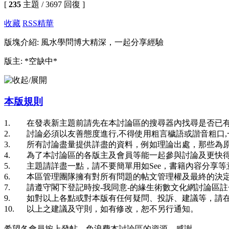
[
235
主題 / 3697 回復 ]
收藏
RSS
精華
版塊介紹: 風水學問博大精深，一起分享經驗
版主: *空缺中*
本版規則
1. 在發表新主題前請先在本討論區的搜尋器內找尋是否已有
2. 討論必須以友善態度進行,不得使用粗言穢語或諧音粗口
3. 所有討論盡量提供詳盡的資料，例如理論出處，那些為
4. 為了本討論區的各版主及會員等能一起參與討論及更快得
5. 主題請詳盡一點，請不要簡單用如See，書籍內容分享
6. 本區管理團隊擁有對所有問題的帖文管理權及最終的決定
7. 請遵守閣下登記時按-我同意-的緣生術數文化網討論區
9. 如對以上各點或對本版有任何疑問、投訴、建議等，請
10. 以上之建議及守則，如有修改，恕不另行通知。
希望各會員按上發帖，免浪費本討論區的資源，感謝。