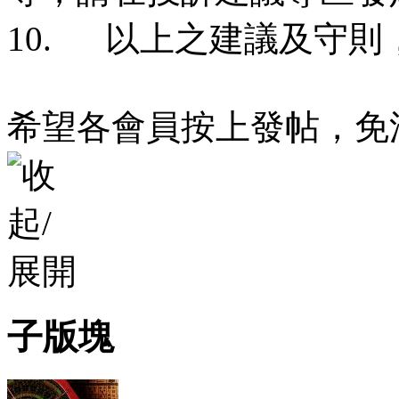
10. 以上之建議及守
希望各會員按上發帖，免
子版塊