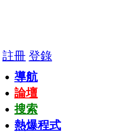
註冊
登錄
導航
論壇
搜索
熱爆程式