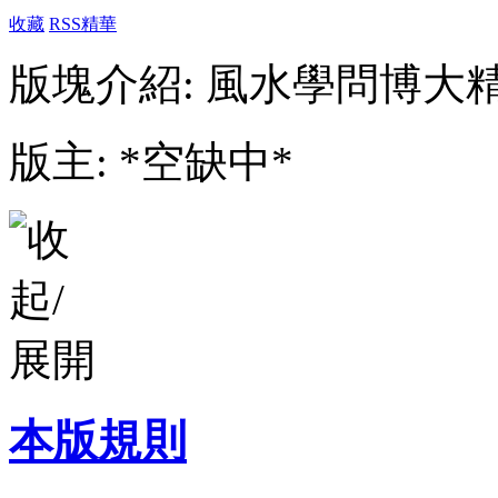
收藏
RSS
精華
版塊介紹: 風水學問博大
版主: *空缺中*
本版規則