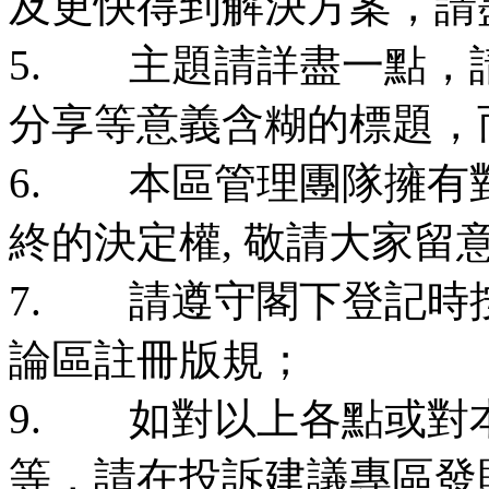
及更快得到解決方案，請
5. 主題請詳盡一點，請
分享等意義含糊的標題，
6. 本區管理團隊擁有
終的決定權, 敬請大家留
7. 請遵守閣下登記時
論區註冊版規；
9. 如對以上各點或對
等，請在投訴建議專區發