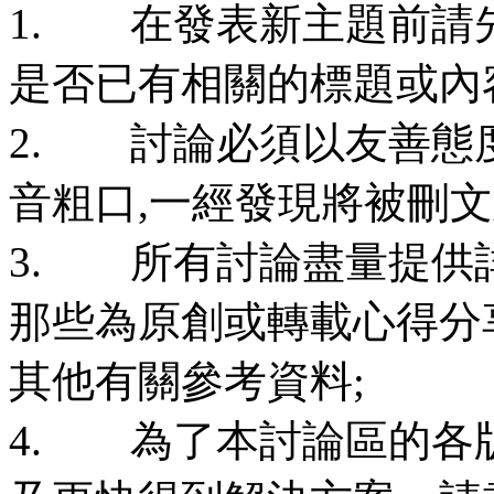
1. 在發表新主題前請
是否已有相關的標題或內
2. 討論必須以友善態
音粗口,一經發現將被刪
3. 所有討論盡量提供
那些為原創或轉載心得分
其他有關參考資料;
4. 為了本討論區的各