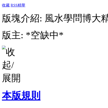
收藏
RSS
精華
版塊介紹: 風水學問博大
版主: *空缺中*
本版規則