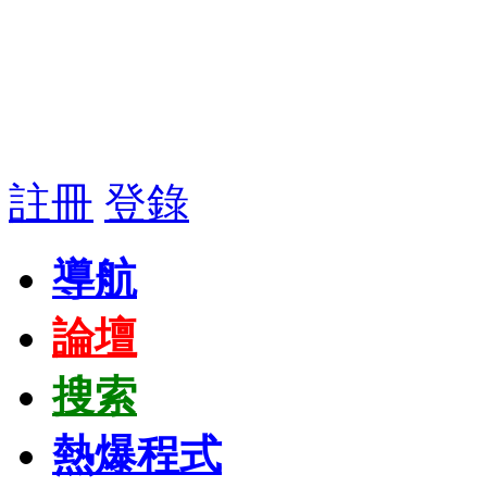
註冊
登錄
導航
論壇
搜索
熱爆程式