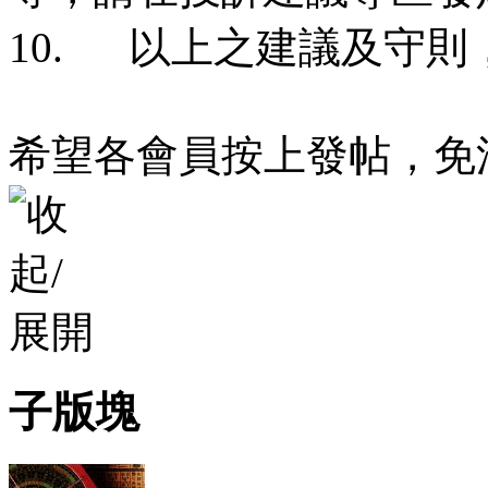
10. 以上之建議及守
希望各會員按上發帖，免
子版塊