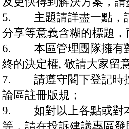
及更快得到解決方案，請
5. 主題請詳盡一點，請
分享等意義含糊的標題，
6. 本區管理團隊擁有
終的決定權, 敬請大家留
7. 請遵守閣下登記時
論區註冊版規；
9. 如對以上各點或對
等，請在投訴建議專區發