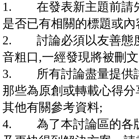
1. 在發表新主題前請
是否已有相關的標題或內
2. 討論必須以友善態
音粗口,一經發現將被刪
3. 所有討論盡量提供
那些為原創或轉載心得分
其他有關參考資料;
4. 為了本討論區的各