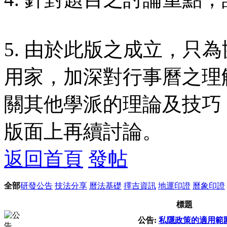
5. 由於此版之成立，只
用家，加深對行事曆之理
關其他學派的理論及技巧
版面上再續討論。
返回首頁
發帖
全部
研發公告
技法分享
曆法基礎
擇吉資訊
地運印證
曆象印證
標題
公告:
私隱政策的適用範