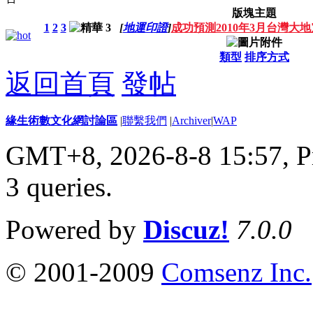
版塊主題
1
2
3
[
地運印證
]
成功預測2010年3月台灣大
類型
排序方式
返回首頁
發帖
緣生術數文化網討論區
|
聯繫我們
|
Archiver
|
WAP
GMT+8, 2026-8-8 15:57,
P
3 queries
.
Powered by
Discuz!
7.0.0
© 2001-2009
Comsenz Inc.