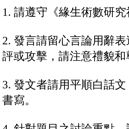
1. 請遵守《緣生術數研究
2. 發言請留心言論用辭
評或攻擊，請注意禮貌和
3. 發文者請用平順白話
書寫。
4. 針對題目之討論重點