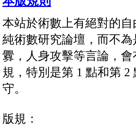
本版規則
本站於術數上有絕對的自
純術數研究論壇，而不為
釁，人身攻擊等言論，會有
規，特別是第 1 點和第 
守。
版規：