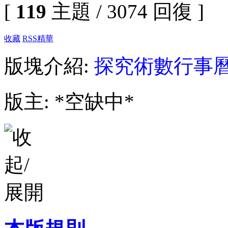
[
119
主題 / 3074 回復 ]
收藏
RSS
精華
版塊介紹:
探究術數行事
版主: *空缺中*