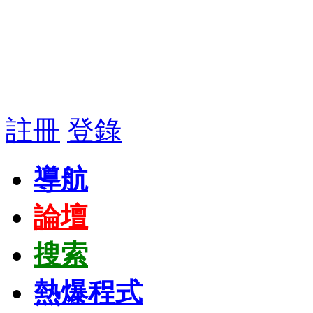
註冊
登錄
導航
論壇
搜索
熱爆程式