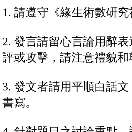
1. 請遵守《緣生術數研究
2. 發言請留心言論用辭
評或攻擊，請注意禮貌和
3. 發文者請用平順白話
書寫。
4. 針對題目之討論重點