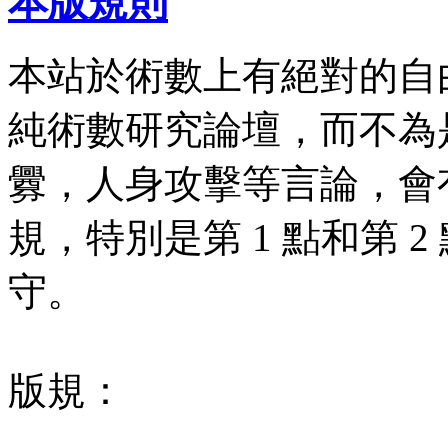
本版規則
本站於術數上有絕對的自
純術數研究論壇，而不為
釁，人身攻擊等言論，會有
規，特別是第 1 點和第 
守。
版規：