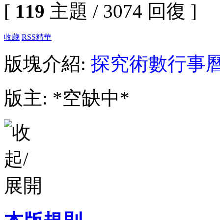
[
119
主題 / 3074 回復 ]
收藏
RSS
精華
版塊介紹:
探究術數行事
版主: *空缺中*