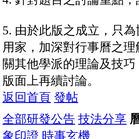
5. 由於此版之成立，只
用家，加深對行事曆之理
關其他學派的理論及技巧
版面上再續討論。
返回首頁
發帖
全部
研發公告
技法分享
象印證
時事玄機