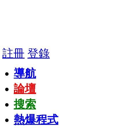
註冊
登錄
導航
論壇
搜索
熱爆程式