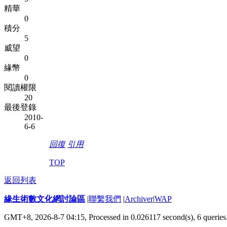
精華
0
積分
5
威望
0
緣幣
0
閱讀權限
20
最後登錄
2010-
6-6
回復
引用
TOP
返回列表
緣生術數文化網討論區
|
聯繫我們
|
Archiver
|
WAP
GMT+8, 2026-8-7 04:15,
Processed in 0.026117 second(s), 6 queries