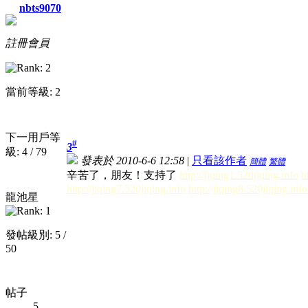
nbts9070
註冊會員
當前等級: 2
下一用戶等
#
3
級: 4 / 79
發表於 2010-6-6 12:58
|
只看該作者
簡體
繁體
辛苦了，朋友！支持了
http://jiqing1.520jiqing.info
h
http://jiqing7.520jiqing.info
http://jiqing8.520jiqing.info
龍池星
發帖級別: 5 /
50
帖子
5