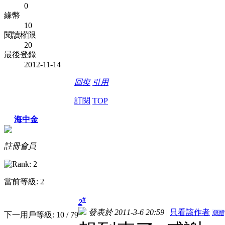
0
緣幣
10
閱讀權限
20
最後登錄
2012-11-14
回復
引用
訂閱
TOP
海中金
註冊會員
當前等級: 2
#
2
發表於 2011-3-6 20:59
|
只看該作者
簡體
下一用戶等級: 10 / 79