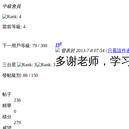
中級會員
當前等級: 4
#
19
下一用戶等級: 79 / 300
發表於 2013-7-8 07:54
|
只看該作
多谢老师，学
三台星
發帖級別: 86 / 150
帖子
236
精華
0
積分
279
威望