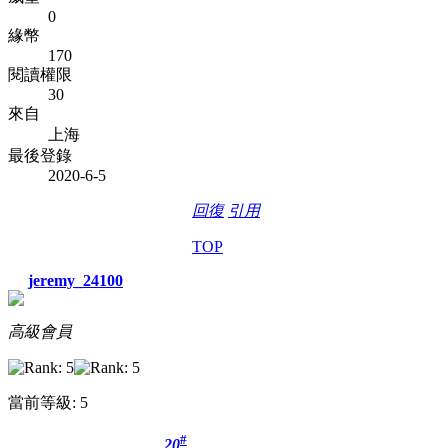
0
緣幣
170
閱讀權限
30
來自
上海
最後登錄
2020-6-5
回復
引用
TOP
jeremy_24100
高級會員
當前等級: 5
#
20