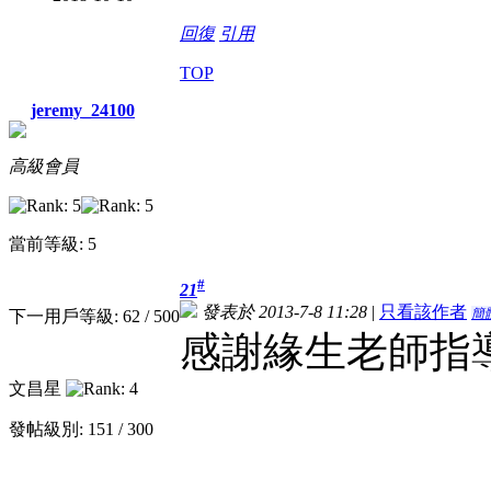
回復
引用
TOP
jeremy_24100
高級會員
當前等級: 5
#
21
發表於 2013-7-8 11:28
|
只看該作者
簡
下一用戶等級: 62 / 500
感謝緣生老師指導
文昌星
發帖級別: 151 / 300