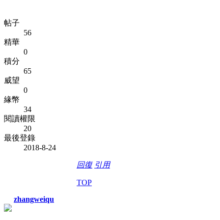
帖子
56
精華
0
積分
65
威望
0
緣幣
34
閱讀權限
20
最後登錄
2018-8-24
回復
引用
TOP
zhangweiqu