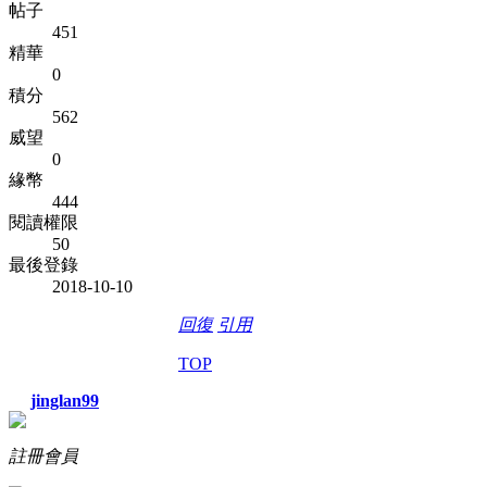
帖子
451
精華
0
積分
562
威望
0
緣幣
444
閱讀權限
50
最後登錄
2018-10-10
回復
引用
TOP
jinglan99
註冊會員