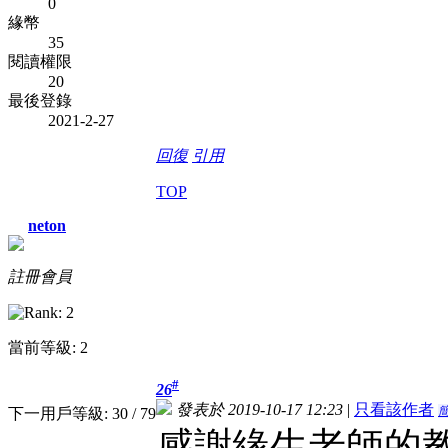
0
緣幣
35
閱讀權限
20
最後登錄
2021-2-27
回復
引用
TOP
neton
註冊會員
當前等級: 2
#
26
發表於 2019-10-17 12:23
|
只看該作者
下一用戶等級: 30 / 79
感謝緣生老師的