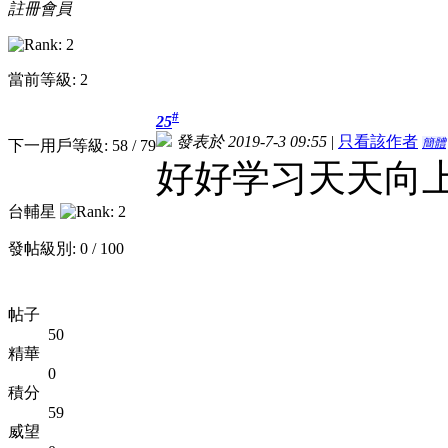
註冊會員
當前等級: 2
#
25
發表於 2019-7-3 09:55
|
只看該作者
簡體
下一用戶等級: 58 / 79
好好学习天天向
台輔星
發帖級別: 0 / 100
帖子
50
精華
0
積分
59
威望