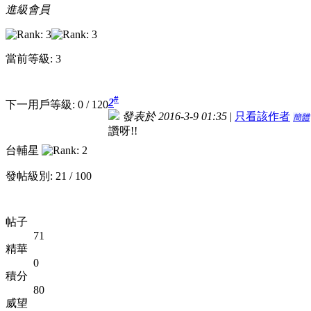
進級會員
當前等級: 3
#
2
下一用戶等級: 0 / 120
發表於 2016-3-9 01:35
|
只看該作者
簡體
讚呀!!
台輔星
發帖級別: 21 / 100
帖子
71
精華
0
積分
80
威望