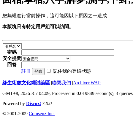
您無權進行當前操作，這可能因以下原因之一造成
本版塊只有特定用戶組可以訪問。
密碼
安全提問
回答
註冊
記住我的登錄狀態
登錄
緣生術數文化網討論區
|
聯繫我們
|
Archiver
|
WAP
GMT+8, 2026-8-7 04:09,
Processed in 0.019849 second(s), 3 queries
Powered by
Discuz!
7.0.0
© 2001-2009
Comsenz Inc.