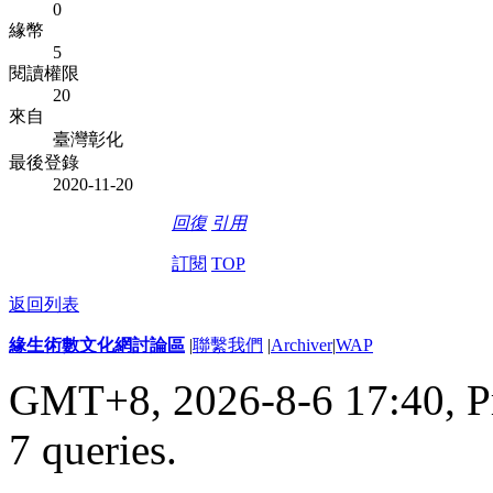
0
緣幣
5
閱讀權限
20
來自
臺灣彰化
最後登錄
2020-11-20
回復
引用
訂閱
TOP
返回列表
緣生術數文化網討論區
|
聯繫我們
|
Archiver
|
WAP
GMT+8, 2026-8-6 17:40,
P
7 queries
.