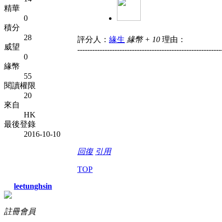
精華
0
積分
28
評分人：
緣生
緣幣 + 10
理由：
威望
----------------------------------------------------------
0
緣幣
55
閱讀權限
20
來自
HK
最後登錄
2016-10-10
回復
引用
TOP
leetunghsin
註冊會員