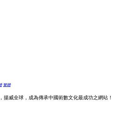
體
繁體
，揚威全球，成為傳承中國術數文化最成功之網站！