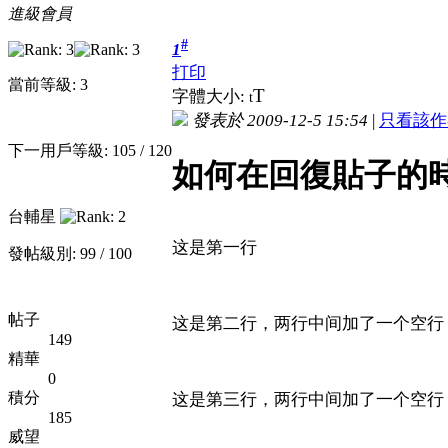
進級會員
#
1
打印
當前等級: 3
T
字體大小:
t
發表於 2009-12-5 15:54
|
只看該作
下一用戶等級: 105 / 120
如何在回復貼子的
台輔星
这是第一行
發帖級別: 99 / 100
帖子
这是第二行，两行中间加了一个空行
149
精華
0
積分
这是第三行，两行中间加了一个空行
185
威望