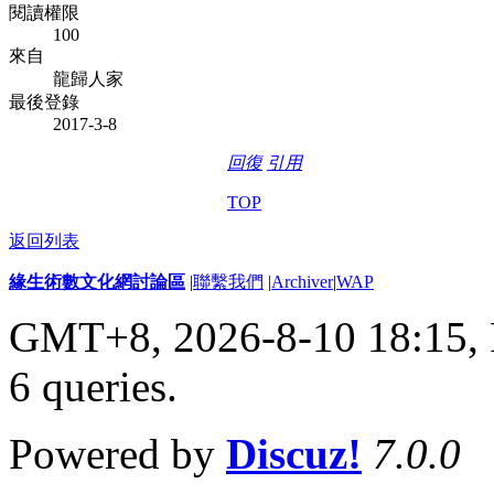
閱讀權限
100
來自
龍歸人家
最後登錄
2017-3-8
回復
引用
TOP
返回列表
緣生術數文化網討論區
|
聯繫我們
|
Archiver
|
WAP
GMT+8, 2026-8-10 18:15,
6 queries
.
Powered by
Discuz!
7.0.0