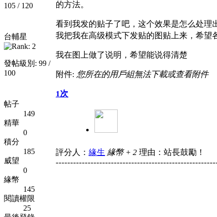
的方法。
105 / 120
看到我发的贴子了吧，这个效果是怎么处理
我把我在高级模式下发贴的图贴上来，希望
台輔星
我在图上做了说明，希望能说得清楚
發帖級別: 99 /
100
附件:
您所在的用戶組無法下載或查看附件
1次
帖子
149
精華
0
積分
185
評分人：
緣生
緣幣 + 2
理由：站長鼓勵！
威望
-------------------------------------------------------
0
緣幣
145
閱讀權限
25